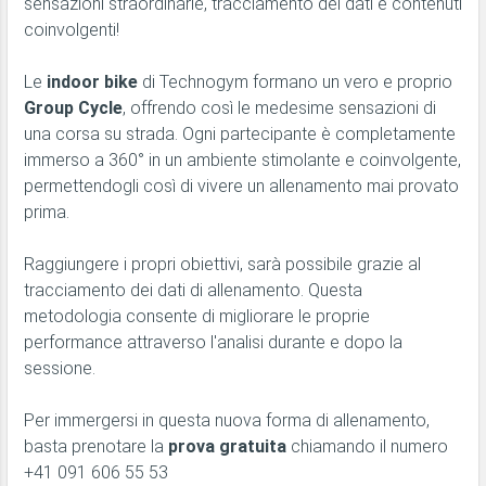
sensazioni straordinarie, tracciamento dei dati e contenuti
coinvolgenti!
Le
indoor bike
di Technogym formano un vero e proprio
Group Cycle
, offrendo così le medesime sensazioni di
una corsa su strada. Ogni partecipante è completamente
immerso a 360° in un ambiente stimolante e coinvolgente,
permettendogli così di vivere un allenamento mai provato
prima.
Raggiungere i propri obiettivi, sarà possibile grazie al
tracciamento dei dati di allenamento. Questa
metodologia consente di migliorare le proprie
performance attraverso l'analisi durante e dopo la
sessione.
Per immergersi in questa nuova forma di allenamento,
basta prenotare la
prova gratuita
chiamando il numero
+41 091 606 55 53