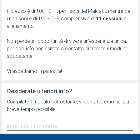
Il prezzo è di 100.- CHF, per i soci del Malcafit, mentre per
i non soci è di 190.- CHF, comprensivo di
11 sessioni
di
allenamento.
Non perdete l'opportunità di vivere un'esperienza unica,
per ogni info non esitate a contattarci tramite il modulo
sottostante.
Vi aspettiamo in palestra!
Desiderate ulteriori info?
Compilate il modulo sottostante, vi contatteremo nel più
breve tempo possibile.
inserisci il tuo nome