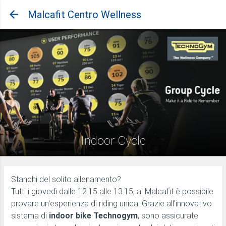
Malcafit Centro Wellness
Indoor Cycle
Stanchi del solito allenamento?
Tutti i giovedì dalle 12.15 alle 13.15, al Malcafit è possibile
provare un'esperienza di riding unica. Grazie all'innovativo
sistema di
indoor bike Technogym
, sono assicurate