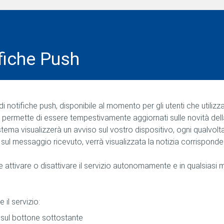
fiche Push
o di notifiche push, disponibile al momento per gli utenti che uti
i permette di essere tempestivamente aggiornati sulle novità dell
tema visualizzerà un avviso sul vostro dispositivo, ogni qualvo
sul messaggio ricevuto, verrà visualizzata la notizia corrisponde
le attivare o disattivare il servizio autonomamente e in qualsiasi
e il servizio:
 sul bottone sottostante