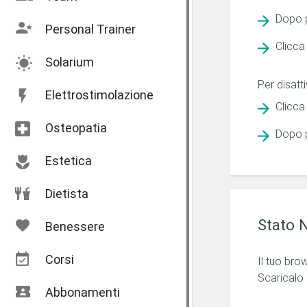
Dopo p
Personal Trainer
Clicca
Solarium
Per disatti
Elettrostimolazione
Clicca
Osteopatia
Dopo p
Estetica
Dietista
Stato N
Benessere
Corsi
Il tuo bro
Scaricalo
Abbonamenti