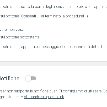
ochi istanti, sotto la barra degli indirizzi del tuo browser, appari
 sul bottone "Consenti". Hai terminato la procedura! :-)
vare il servizio:
 sul bottone sottostante
ochi istanti, apparirà un messaggio che ti confermerà della disat
otifiche
wser non supporta le notifiche push. Ti consigliamo di utlizzare 
 gratuitamente
cliccando su questo link
.