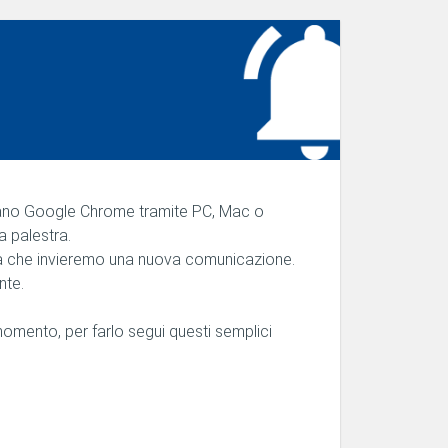
lizzano Google Chrome tramite PC, Mac o
a palestra.
lta che invieremo una nuova comunicazione.
nte.
 momento, per farlo segui questi semplici