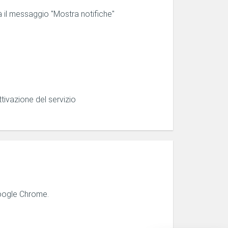
rà il messaggio "Mostra notifiche"
tivazione del servizio
Google Chrome.