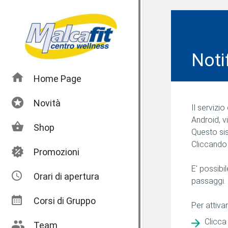
Noti
Home Page
Novità
Il servizi
Android, v
Shop
Questo sis
Cliccando 
Promozioni
E' possibi
Orari di apertura
passaggi.
Corsi di Gruppo
Per attivar
Clicca
Team