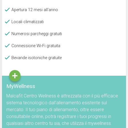
Apertura 12 mesi all'anno
Locali climatizzati
Numerosi parcheggi gratuiti
Connessione Wi-Fi gratuita
Bevande isotoniche gratuite
MyWellness
Malcafit Centro Wellness è attrezzata con il più efficace
sistema tecnologico dall'allenamento esistente sul
mercato. Il tuo piano di allenamento, oltre essere
consultabile online, potrà registrare i tuoi progressi in
qualsiasi altro centro tu sia, che utilizza il mywellness.